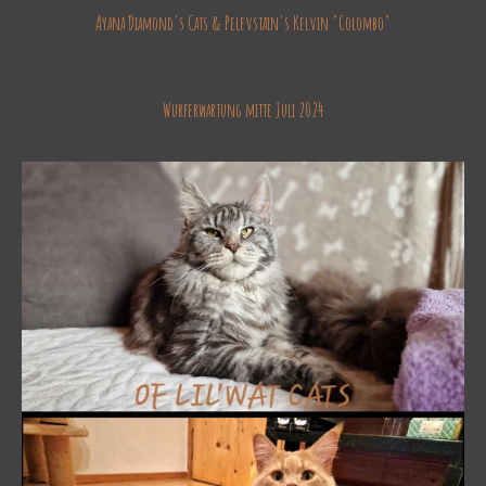
Ayana Diamond's Cats & Pelevstain's Kelvin "Colombo"
Wurferwartung mitte Juli 2024